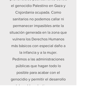
el genocidio Palestino en Gaza y
Cisjordania ocupada. Como
sanitarios no podemos callar ni
permanecer impasibles ante la
situación generada en la zona que
vulnera los Derechos Humanos
más básicos con especial daño a
la infancia y a la mujer.
Pedimos a las administraciones
públicas que hagan todo lo
posible para acabar con el
genocidio y permitir el desarrollo
del pueblo palestino en paz,
libertad y autonomía.
La SOMEF acordó también una
donación económica del 33% de