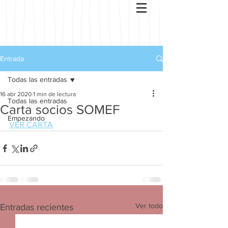
Entrada
Todas las entradas
16 abr 2020
1 min de lectura
Todas las entradas
Carta socios SOMEF
Empezando
VER CARTA
Ver todo
Entradas recientes