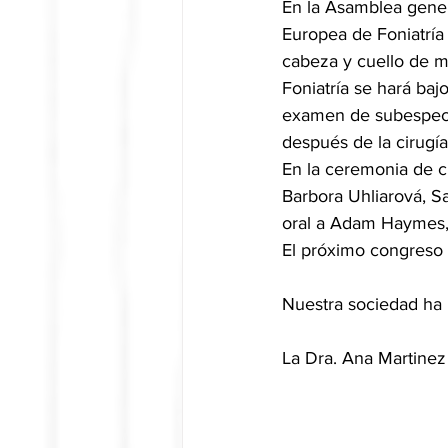
En la Asamblea gene
Europea de Foniatría 
cabeza y cuello de 
Foniatría se hará ba
examen de subespecia
después de la cirugía 
En la ceremonia de c
Barbora Uhliarová, S
oral a Adam Haymes,
El próximo congreso 
Nuestra sociedad ha 
La Dra. Ana Martinez 