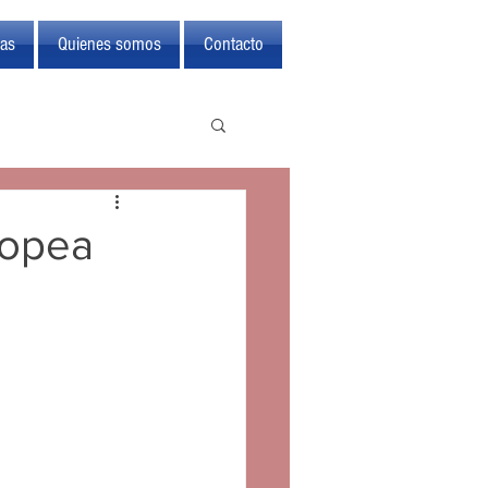
ras
Quienes somos
Contacto
ropea