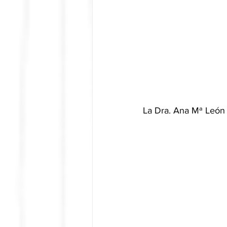
La Dra. Ana Mª León en