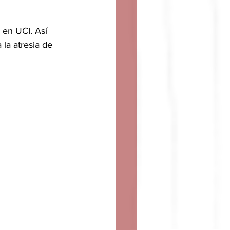
 en UCI. Así 
la atresia de 