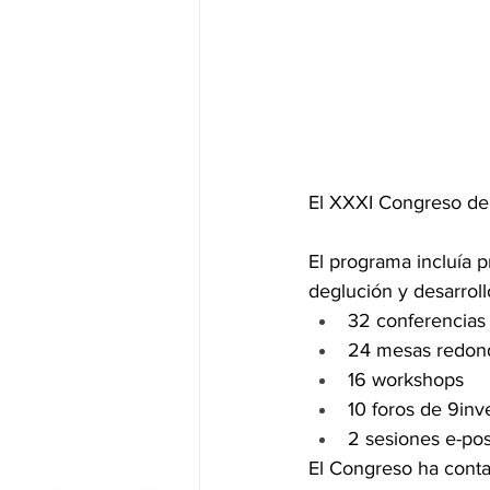
El XXXI Congreso de 
El programa incluía p
deglución y desarroll
32 conferencias 
24 mesas redon
16 workshops
10 foros de 9inv
2 sesiones e-pos
El Congreso ha cont