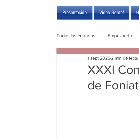
Presentación
Video Somef
H
Todas las entradas
Empezando
1 sept 2025
2 min de lectu
XXXI Con
de Foniat