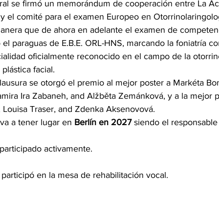
ral se firmó un memorándum de cooperación entre La A
y el comité para el examen Europeo en Otorrinolaringolog
manera que de ahora en adelante el examen de competen
jo el paraguas de E.B.E. ORL-HNS,
marcando la foniatría c
lidad oficialmente reconocido en el campo de la otorrino
plástica facial.
lausura se otorgó el premio al mejor poster a Markéta Bo
amira Ira Zabaneh, and Alžběta Zemánková, y a la mejor 
 Louisa Traser, and Zdenka Aksenovová.
va a tener lugar en 
Berlín en 2027
 siendo el responsable 
participado activamente.
participó en la mesa de rehabilitación vocal.