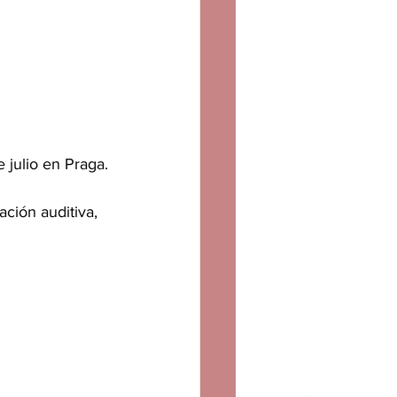
 julio en Praga.
ción auditiva, 