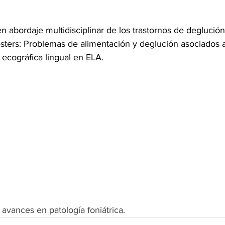
en abordaje multidisciplinar de los trastornos de deglución
ters: Problemas de alimentación y deglución asociados a 
 ecográfica lingual en ELA.
avances en patología foniátrica.