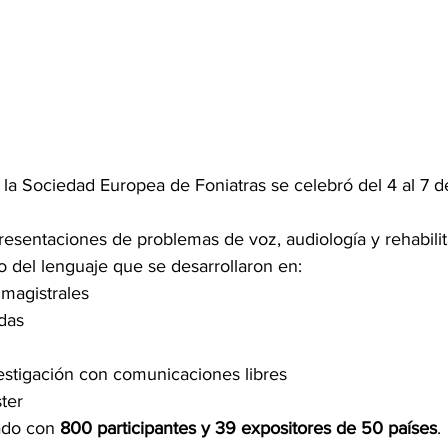
la Sociedad Europea de Foniatras se celebró del 4 al 7 de
resentaciones de problemas de voz, audiología y rehabilita
o del lenguaje que se desarrollaron en:
magistrales
das
estigación con comunicaciones libres
ter
ado con 
800 participantes y 39 expositores de 50 países
.